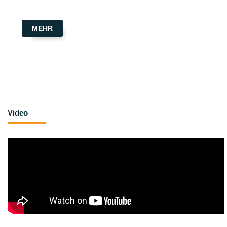
MEHR
Video