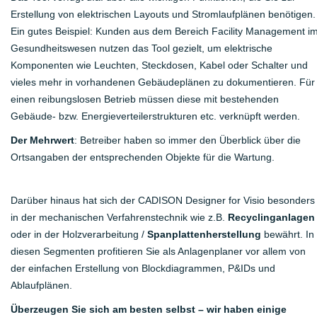
Erstellung von elektrischen Layouts und Stromlaufplänen benötigen.
Ein gutes Beispiel: Kunden aus dem Bereich Facility Management i
Gesundheitswesen nutzen das Tool gezielt, um elektrische
Komponenten wie Leuchten, Steckdosen, Kabel oder Schalter und
vieles mehr in vorhandenen Gebäudeplänen zu dokumentieren. Für
einen reibungslosen Betrieb müssen diese mit bestehenden
Gebäude- bzw. Energieverteilerstrukturen etc. verknüpft werden.
Der Mehrwert
: Betreiber haben so immer den Überblick über die
Ortsangaben der entsprechenden Objekte für die Wartung.
Darüber hinaus hat sich der CADISON Designer for Visio besonders
in der mechanischen Verfahrenstechnik wie z.B.
Recyclinganlagen
oder in der Holzverarbeitung /
Spanplattenherstellung
bewährt. In
diesen Segmenten profitieren Sie als Anlagenplaner vor allem von
der einfachen Erstellung von Blockdiagrammen, P&IDs und
Ablaufplänen.
Überzeugen Sie sich am besten selbst – wir haben einige