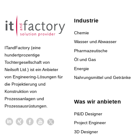
Industrie
Chemie
Wasser und Abwasser
ITandFactory (eine
Pharmazeutische
hundertprozentige
Öl und Gas
Tochtergesellschaft von
Energie
Neilsoft Ltd.) ist ein Anbieter
von Engineering-Lösungen für
Nahrungsmittel und Getränke
die Projektierung und
Konstruktion von
Prozessanlagen und
Was wir anbieten
Prozessausrüstungen.
P&ID Designer
Project Engineer
3D Designer