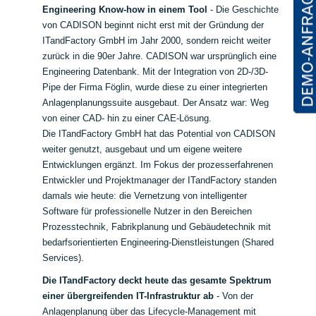
Engineering Know-how in einem Tool
- Die Geschichte
von CADISON beginnt nicht erst mit der Gründung der
ITandFactory GmbH im Jahr 2000, sondern reicht weiter
zurück in die 90er Jahre. CADISON war ursprünglich eine
Engineering Datenbank. Mit der Integration von 2D-/3D-
Pipe der Firma Föglin, wurde diese zu einer integrierten
Anlagenplanungssuite ausgebaut. Der Ansatz war: Weg
von einer CAD- hin zu einer CAE-Lösung.
Die ITandFactory GmbH hat das Potential von CADISON
weiter genutzt, ausgebaut und um eigene weitere
Entwicklungen ergänzt. Im Fokus der prozesserfahrenen
Entwickler und Projektmanager der ITandFactory standen
damals wie heute: die Vernetzung von intelligenter
Software für professionelle Nutzer in den Bereichen
Prozesstechnik, Fabrikplanung und Gebäudetechnik mit
bedarfsorientierten Engineering-Dienstleistungen (Shared
Services).
Die ITandFactory deckt heute das gesamte Spektrum
einer übergreifenden IT-Infrastruktur ab
- Von der
Anlagenplanung über das Lifecycle-Management mit