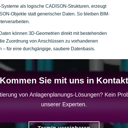
FC-Systeme als logische CADISON-Strukturen, erzeugt
ISON-Objekte statt generischer Daten. So bleiben BIM-
terverarbeiten.
Daten können 3D-Geometrien direkt mit bestehenden
die Zuordnung von Anschlüssen zu vorhandenen
ch – für eine durchgängige, saubere Datenbasis.
Kommen Sie mit uns in Kontak
ierung von Anlagenplanungs-Lösungen? Kein Prob
unserer Experten.