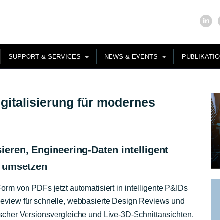
SUPPORT & SERVICES
NEWS & EVENTS
PUBLIKATI
gitalisierung für modernes
ieren, Engineering-Daten intelligent
r umsetzen
m von PDFs jetzt automatisiert in intelligente P&IDs
2Review für schnelle, webbasierte Design Reviews und
scher Versionsvergleiche und Live-3D-Schnittansichten.