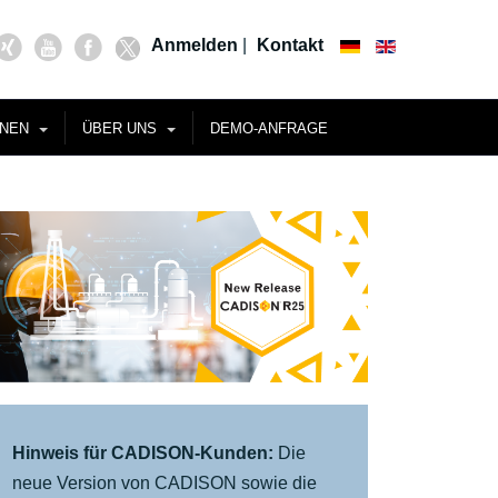
Anmelden
|
Kontakt
ONEN
ÜBER UNS
DEMO-ANFRAGE
Hinweis für CADISON-Kunden:
Die
neue Version von CADISON sowie die