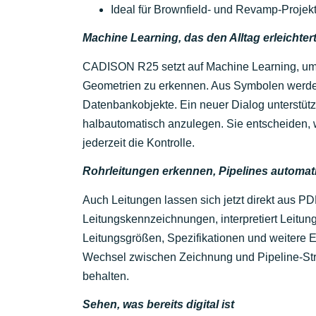
Ideal für Brownfield- und Revamp-Projek
Machine Learning, das den Alltag erleichter
CADISON R25 setzt auf Machine Learning, u
Geometrien zu erkennen. Aus Symbolen werd
Datenbankobjekte. Ein neuer Dialog unterstüt
halbautomatisch anzulegen. Sie entscheiden, wi
jederzeit die Kontrolle.
Rohrleitungen erkennen, Pipelines automati
Auch Leitungen lassen sich jetzt direkt aus 
Leitungskennzeichnungen, interpretiert Leitun
Leitungsgrößen, Spezifikationen und weitere 
Wechsel zwischen Zeichnung und Pipeline-Stru
behalten.
Sehen, was bereits digital ist