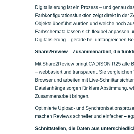
Digitalisierung ist ein Prozess – und genau 
Farbkonfigurationsfunktion zeigt direkt in der
Objekte überführt wurden und welche noch au
Farbschemata lassen sich flexibel anpassen und
Digitalisierung – gerade bei umfangreichen Bes
Share2Review – Zusammenarbeit, die funkti
Mit Share2Review bringt CADISON R25 alle B
– webbasiert und transparent. Sie vergleichen
Browser und arbeiten mit Live-Schnittansicht
Dateianhänge sorgen für klare Abstimmung, wäh
Zusammenarbeit bringen.
Optimierte Upload- und Synchronisationsproz
machen Reviews schneller und einfacher – egal
Schnittstellen, die Daten aus unterschiedl