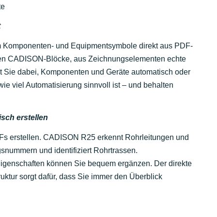
te
t
m Komponenten- und Equipmentsymbole direkt aus PDF-
en CADISON-Blöcke, aus Zeichnungselementen echte
zt Sie dabei, Komponenten und Geräte automatisch oder
e viel Automatisierung sinnvoll ist – und behalten
sch erstellen
PDFs erstellen. CADISON R25 erkennt Rohrleitungen und
gsnummern und identifiziert Rohrtrassen.
Eigenschaften können Sie bequem ergänzen. Der direkte
ktur sorgt dafür, dass Sie immer den Überblick