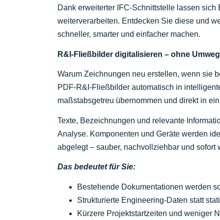
Dank erweiterter IFC-Schnittstelle lassen sich
weiterverarbeiten. Entdecken Sie diese und we
schneller, smarter und einfacher machen.
R&I-Fließbilder digitalisieren – ohne Umwe
Warum Zeichnungen neu erstellen, wenn sie b
PDF-R&I-Fließbilder automatisch in intellig
maßstabsgetreu übernommen und direkt in ein 
Texte, Bezeichnungen und relevante Informat
Analyse. Komponenten und Geräte werden ident
abgelegt – sauber, nachvollziehbar und sofort
Das bedeutet für Sie:
Bestehende Dokumentationen werden schne
Strukturierte Engineering-Daten statt sta
Kürzere Projektstartzeiten und weniger 