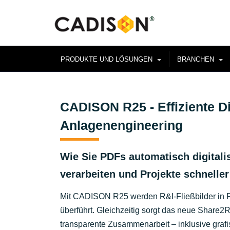
PRODUKTE UND LÖSUNGEN
BRANCHEN
CADISON R25 - Effiziente Di
Anlagenengineering
Wie Sie PDFs automatisch digitalis
verarbeiten und Projekte schnelle
Mit CADISON R25 werden R&I-Fließbilder in For
überführt. Gleichzeitig sorgt das neue Share
transparente Zusammenarbeit – inklusive grafi