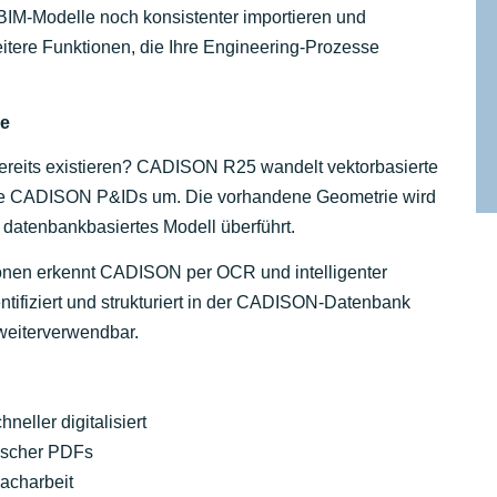
 BIM-Modelle noch konsistenter importieren und
itere Funktionen, die Ihre Engineering-Prozesse
ge
ereits existieren? CADISON R25 wandelt vektorbasierte
ente CADISON P&IDs um. Die vorhandene Geometrie wird
datenbankbasiertes Modell überführt.
ionen erkennt CADISON per OCR und intelligenter
ifiziert und strukturiert in der CADISON-Datenbank
 weiterverwendbar.
ller digitalisiert
tischer PDFs
Nacharbeit