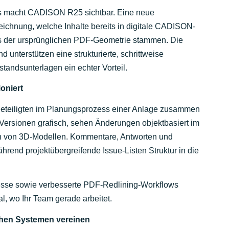
das macht CADISON R25 sichtbar. Eine neue
 Zeichnung, welche Inhalte bereits in digitale CADISON-
s der ursprünglichen PDF-Geometrie stammen. Die
 unterstützen eine strukturierte, schrittweise
tandsunterlagen ein echter Vorteil.
oniert
eteiligten im Planungsprozess einer Anlage zusammen
 Versionen grafisch, sehen Änderungen objektbasiert im
en von 3D-Modellen. Kommentare, Antworten und
rend projektübergreifende Issue-Listen Struktur in die
esse sowie verbesserte PDF-Redlining-Workflows
, wo Ihr Team gerade arbeitet.
ichen Systemen vereinen